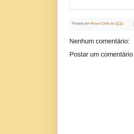
Postado por
Nissan Clube
às
10:10
Nenhum comentário:
Postar um comentário