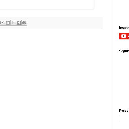
Inscre
Segui
Pesqui