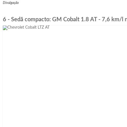
Divulgação
6 - Sedã compacto: GM Cobalt 1.8 AT - 7,6 km/l n