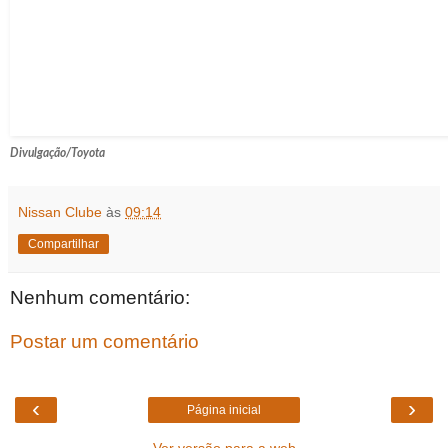
Divulgação/Toyota
Nissan Clube
às
09:14
Compartilhar
Nenhum comentário:
Postar um comentário
‹
›
Página inicial