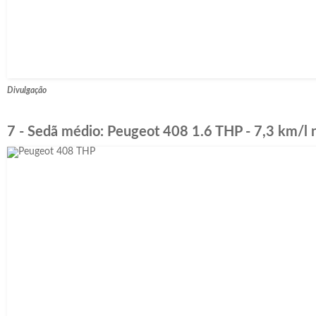
Divulgação
7 - Sedã médio: Peugeot 408 1.6 THP - 7,3 km/l n