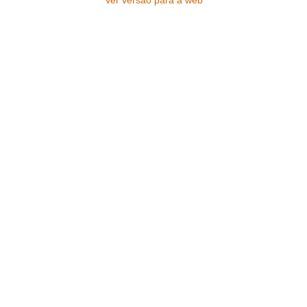
Ver versão para a web