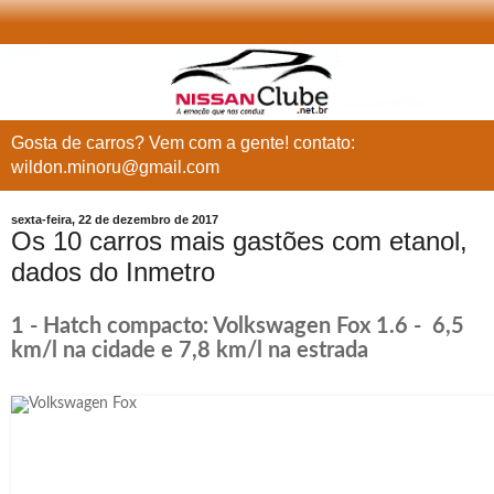
Gosta de carros? Vem com a gente! contato:
wildon.minoru@gmail.com
sexta-feira, 22 de dezembro de 2017
Os 10 carros mais gastões com etanol,
dados do Inmetro
1 - Hatch compacto: Volkswagen Fox 1.6 - 6,5
km/l na cidade e 7,8 km/l na estrada