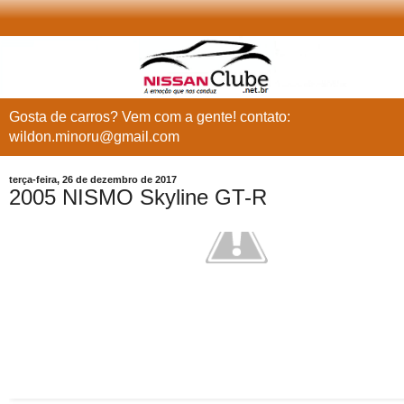
Gosta de carros? Vem com a gente! contato:
wildon.minoru@gmail.com
terça-feira, 26 de dezembro de 2017
2005 NISMO Skyline GT-R