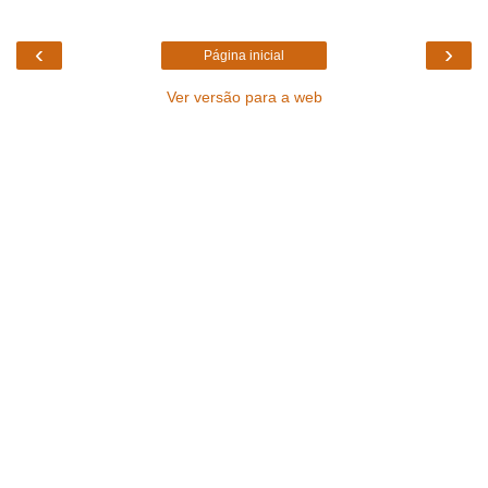
‹
›
Página inicial
Ver versão para a web