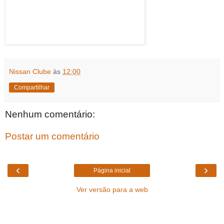
Nissan Clube
às
12:00
Compartilhar
Nenhum comentário:
Postar um comentário
‹
›
Página inicial
Ver versão para a web