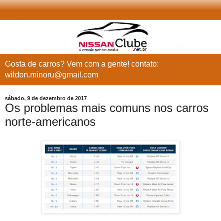
Gosta de carros? Vem com a gente! contato:
wildon.minoru@gmail.com
sábado, 9 de dezembro de 2017
Os problemas mais comuns nos carros
norte-americanos