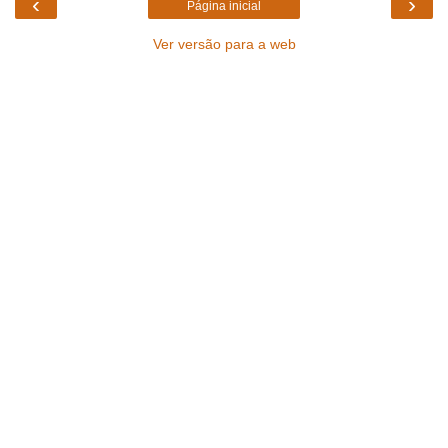
‹
›
Página inicial
Ver versão para a web