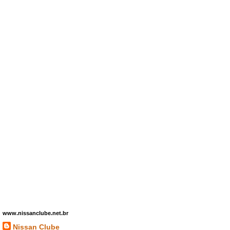
www.nissanclube.net.br
Nissan Clube