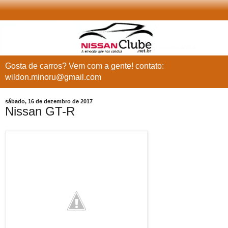
Gosta de carros? Vem com a gente! contato:
wildon.minoru@gmail.com
sábado, 16 de dezembro de 2017
Nissan GT-R