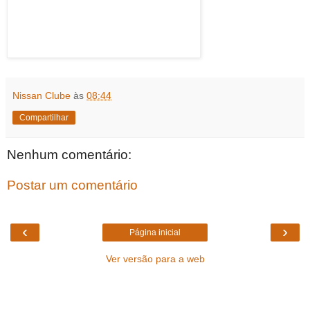
Nissan Clube
às
08:44
Compartilhar
Nenhum comentário:
Postar um comentário
‹
›
Página inicial
Ver versão para a web