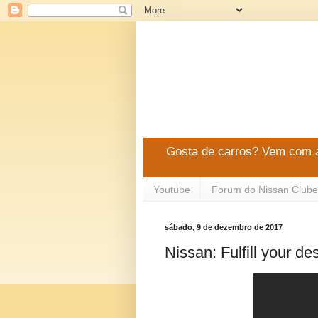
Gosta de carros? Vem com a
Youtube
Forum do Nissan Clube
sábado, 9 de dezembro de 2017
Nissan: Fulfill your de