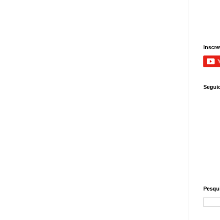
Inscre
Segui
Pesqui