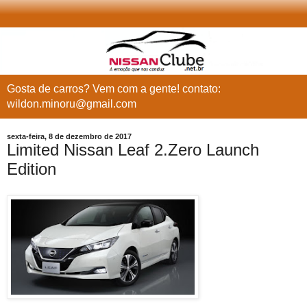
Gosta de carros? Vem com a gente! contato:
wildon.minoru@gmail.com
sexta-feira, 8 de dezembro de 2017
Limited Nissan Leaf 2.Zero Launch
Edition