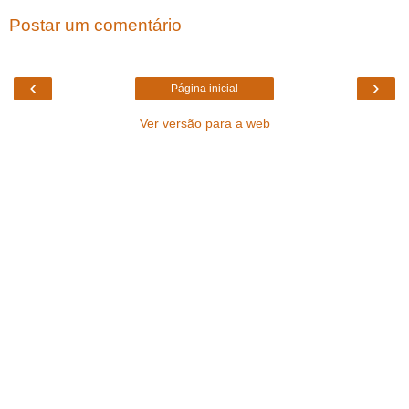
Postar um comentário
‹
›
Página inicial
Ver versão para a web