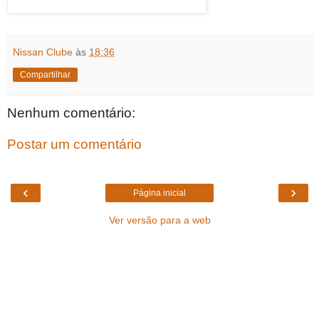
Nissan Clube
às
18:36
Compartilhar
Nenhum comentário:
Postar um comentário
‹
›
Página inicial
Ver versão para a web