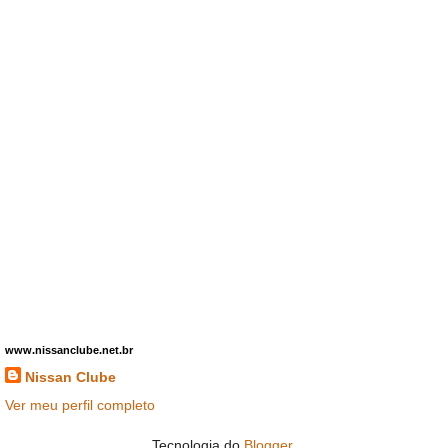
www.nissanclube.net.br
Nissan Clube
Ver meu perfil completo
Tecnologia do
Blogger
.