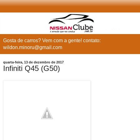
Gosta de carros? Vem com a gente! contato:
wildon.minoru@gmail.com
quarta-feira, 13 de dezembro de 2017
Infiniti Q45 (G50)