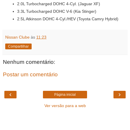
2.0L Turbocharged DOHC 4-Cyl. (Jaguar XF)
3.3L Turbocharged DOHC V-6 (Kia Stinger)
2.5L Atkinson DOHC 4-Cyl./HEV (Toyota Camry Hybrid)
Nissan Clube
às
11:23
Compartilhar
Nenhum comentário:
Postar um comentário
‹
›
Página inicial
Ver versão para a web