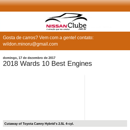
Gosta de carros? Vem com a gente! contato:
wildon.minoru@gmail.com
domingo, 17 de dezembro de 2017
2018 Wards 10 Best Engines
Cutaway of Toyota Camry Hybrid's 2.5L 4-cyl.