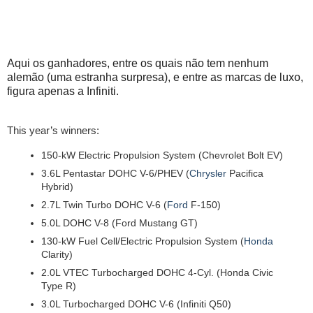
Aqui os ganhadores, entre os quais não tem nenhum
alemão (uma estranha surpresa), e entre as marcas de luxo,
figura apenas a Infiniti.
This year’s winners:
150-kW Electric Propulsion System (Chevrolet Bolt EV)
3.6L Pentastar DOHC V-6/PHEV (
Chrysler
Pacifica
Hybrid)
2.7L Twin Turbo DOHC V-6 (
Ford
F-150)
5.0L DOHC V-8 (Ford Mustang GT)
130-kW Fuel Cell/Electric Propulsion System (
Honda
Clarity)
2.0L VTEC Turbocharged DOHC 4-Cyl. (Honda Civic
Type R)
3.0L Turbocharged DOHC V-6 (Infiniti Q50)