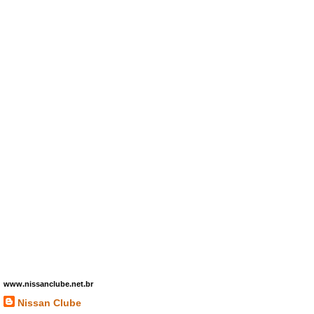
www.nissanclube.net.br
Nissan Clube