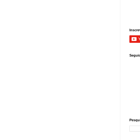
Inscre
Segui
Pesqui