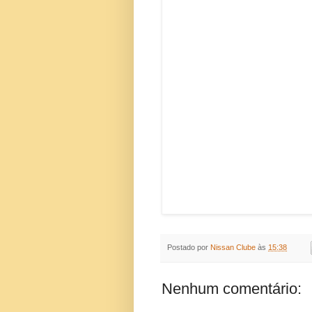
Postado por
Nissan Clube
às
15:38
Nenhum comentário: