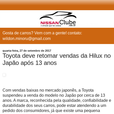
Gosta de carros? Vem com a gente! contato:
wildon.minoru@gmail.com
quarta-feira, 27 de setembro de 2017
Toyota deve retomar vendas da Hilux no
Japão após 13 anos
Com vendas baixas no mercado japonês, a Toyota
suspendeu a venda do modelo no Japão por cerca de 13
anos. A marca, reconhecida pela qualidade, confiabilidade e
durabilidade dos seus carros, pode estar atendendo a um
pedido dos consumidores, já que existe uma pequena