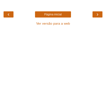
‹
›
Página inicial
Ver versão para a web