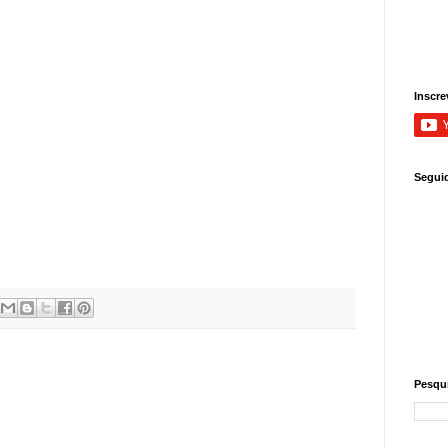
Inscre
Segui
Pesqui