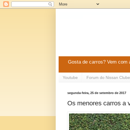
Gosta de carros? Vem com a
Youtube
Forum do Nissan Clube
segunda-feira, 25 de setembro de 2017
Os menores carros a v