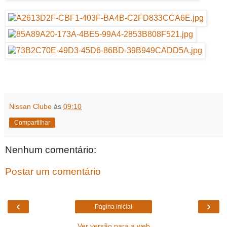
Nissan Clube
às
09:10
Compartilhar
Nenhum comentário:
Postar um comentário
‹
›
Página inicial
Ver versão para a web