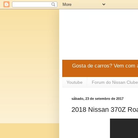
Gosta de carros? Vem com a
Youtube
Forum do Nissan Clube
sábado, 23 de setembro de 2017
2018 Nissan 370Z Roa