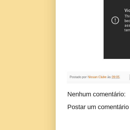
Postado por
Nissan Clube
às
09:05
Nenhum comentário:
Postar um comentário