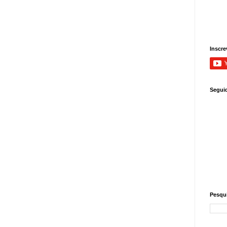
Inscre
Segui
Pesqui