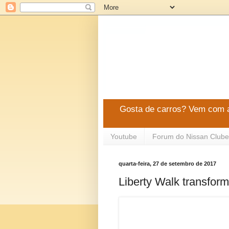
Gosta de carros? Vem com a
Youtube
Forum do Nissan Clube
quarta-feira, 27 de setembro de 2017
Liberty Walk transfo