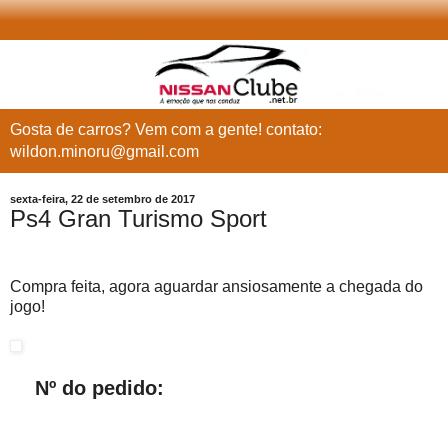
Gosta de carros? Vem com a gente! contato:
wildon.minoru@gmail.com
sexta-feira, 22 de setembro de 2017
Ps4 Gran Turismo Sport
Compra feita, agora aguardar ansiosamente a chegada do
jogo!
Nº do pedido: