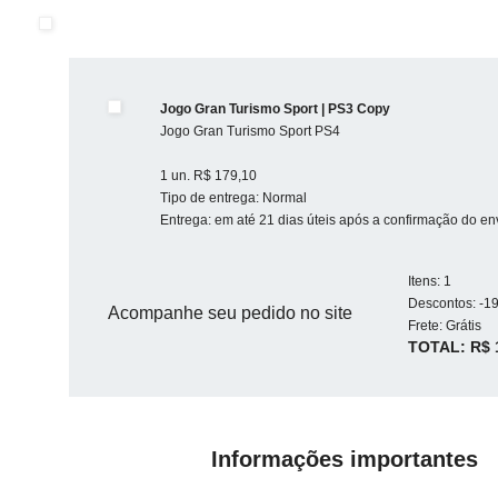
Jogo Gran Turismo Sport | PS3 Copy
Jogo Gran Turismo Sport PS4
1 un. R$ 179,10
Tipo de entrega: Normal
Entrega: em até 21 dias úteis após a confirmação do en
Itens: 1
Descontos: -1
Acompanhe seu pedido no site
Frete: Grátis
TOTAL: R$ 
Informações importantes