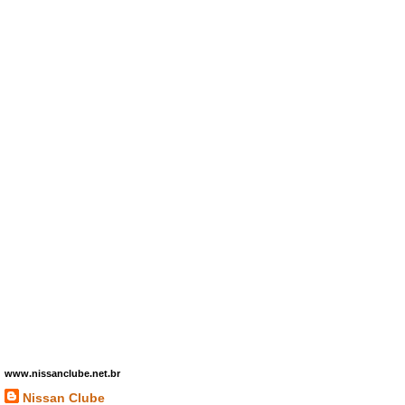
www.nissanclube.net.br
Nissan Clube