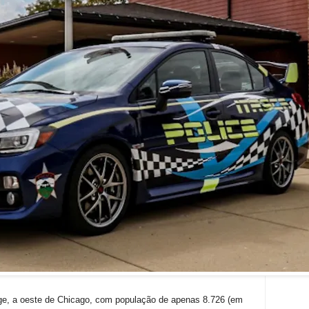
age, a oeste de Chicago, com população de apenas 8.726 (em