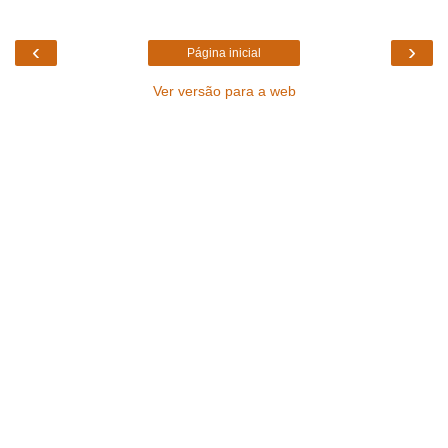
‹
›
Página inicial
Ver versão para a web