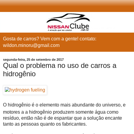
Gosta de carros? Vem com a gente! contato:
wildon.minoru@gmail.com
segunda-feira, 25 de setembro de 2017
Qual o problema no uso de carros a
hidrogênio
O hidrogênio é o elemento mais abundante do universo, e
motores a a hidrogênio produzem somente água como
resíduo, então não é de espantar que a solução encante
tanto as pessoas quanto os fabricantes.