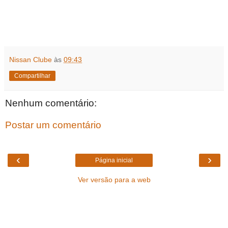
Nissan Clube
às
09:43
Compartilhar
Nenhum comentário:
Postar um comentário
‹
›
Página inicial
Ver versão para a web