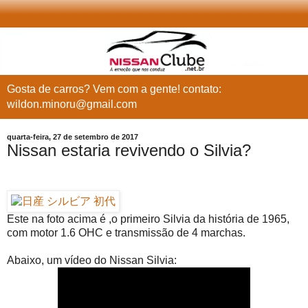
Gosta de carros? Vem com a gente! contato:
wildon.minoru@gmail.com
quarta-feira, 27 de setembro de 2017
Nissan estaria revivendo o Silvia?
Este na foto acima é ,o primeiro Silvia da história de 1965,
com motor 1.6 OHC e transmissão de 4 marchas.
Abaixo, um vídeo do Nissan Silvia: