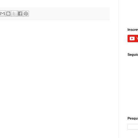
Inscre
Segui
Pesqui