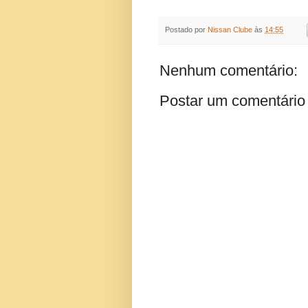
Postado por
Nissan Clube
às
14:55
Nenhum comentário:
Postar um comentário