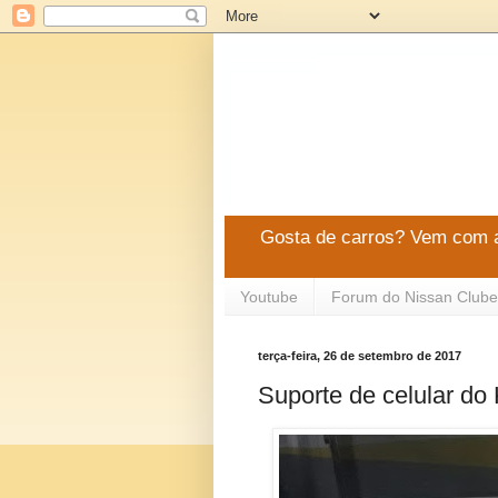
Gosta de carros? Vem com a
Youtube
Forum do Nissan Clube
terça-feira, 26 de setembro de 2017
Suporte de celular do 