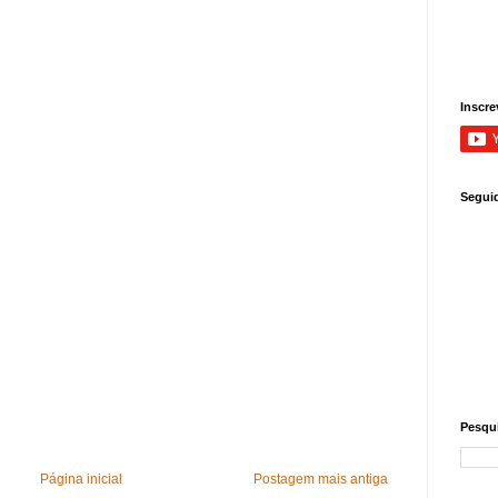
Inscre
Segui
Pesqui
Página inicial
Postagem mais antiga