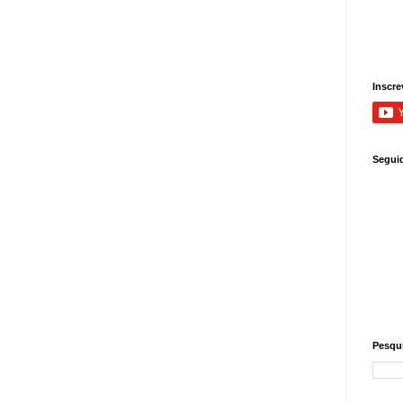
Inscre
Segui
Pesqui