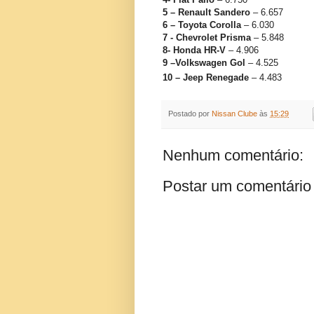
5 – Renault Sandero
– 6.657
6 – Toyota Corolla
– 6.030
7 - Chevrolet Prisma
– 5.848
8- Honda HR-V
– 4.906
9 –Volkswagen Gol
– 4.525
10 – Jeep Renegade
– 4.483
Postado por
Nissan Clube
às
15:29
Nenhum comentário:
Postar um comentário