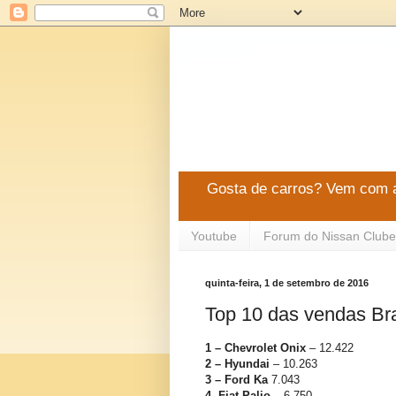
Gosta de carros? Vem com a
Youtube
Forum do Nissan Clube
quinta-feira, 1 de setembro de 2016
Top 10 das vendas Br
1 – Chevrolet Onix
– 12.422
2 – Hyundai
– 10.263
3 – Ford Ka
7.043
4- Fiat Palio
– 6.750