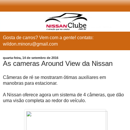
Gosta de carros? Vem com a gente! contato:
wildon.minoru@gmail.com
quarta-feira, 14 de setembro de 2016
As cameras Around View da Nissan
Câmeras de ré se mostraram ótimas auxiliares em
manobras para estacionar.
A Nissan oferece agora um sistema de 4 câmeras, que dão
uma visão completa ao redor do veículo.