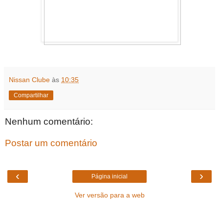
Nissan Clube
às
10:35
Compartilhar
Nenhum comentário:
Postar um comentário
‹
›
Página inicial
Ver versão para a web