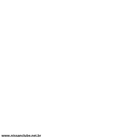
www.nissanclube.net.br