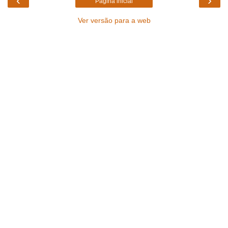
‹
›
Página inicial
Ver versão para a web