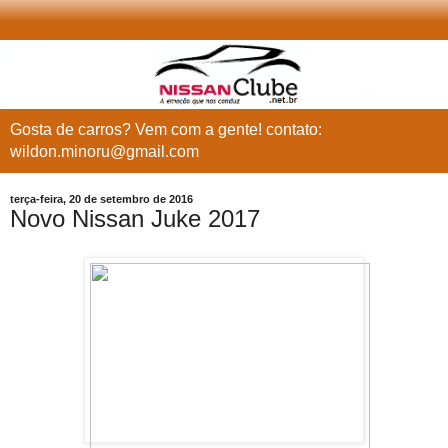
Gosta de carros? Vem com a gente! contato:
wildon.minoru@gmail.com
terça-feira, 20 de setembro de 2016
Novo Nissan Juke 2017