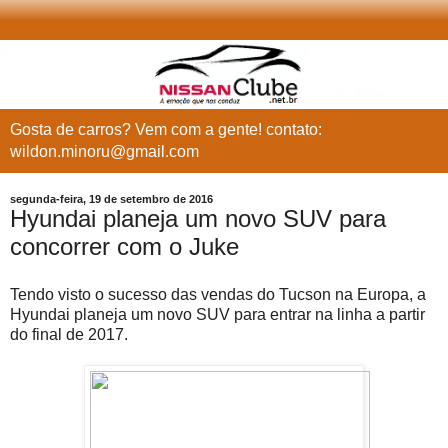
Gosta de carros? Vem com a gente! contato:
wildon.minoru@gmail.com
segunda-feira, 19 de setembro de 2016
Hyundai planeja um novo SUV para
concorrer com o Juke
Tendo visto o sucesso das vendas do Tucson na Europa, a
Hyundai planeja um novo SUV para entrar na linha a partir
do final de 2017.