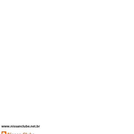
www.nissanclube.net.br