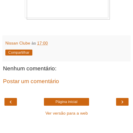
Nissan Clube
às
17:00
Compartilhar
Nenhum comentário:
Postar um comentário
‹
›
Página inicial
Ver versão para a web