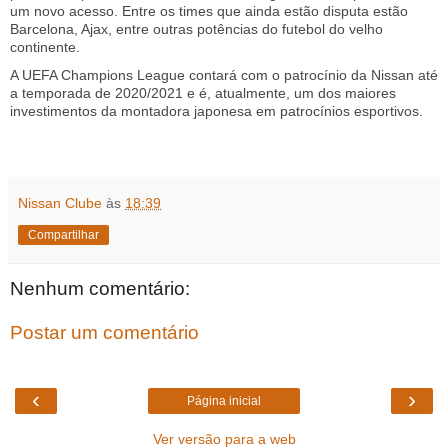
um novo acesso. Entre os times que ainda estão disputa estão
Barcelona, Ajax, entre outras potências do futebol do velho
continente.
A UEFA Champions League contará com o patrocínio da Nissan até
a temporada de 2020/2021 e é, atualmente, um dos maiores
investimentos da montadora japonesa em patrocínios esportivos.
Nissan Clube
às
18:39
Compartilhar
Nenhum comentário:
Postar um comentário
‹
›
Página inicial
Ver versão para a web