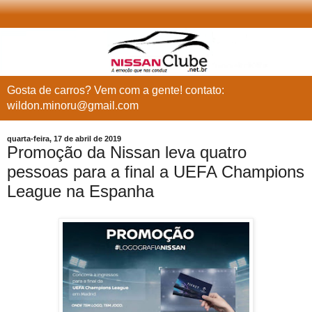
Gosta de carros? Vem com a gente! contato:
wildon.minoru@gmail.com
quarta-feira, 17 de abril de 2019
Promoção da Nissan leva quatro
pessoas para a final a UEFA Champions
League na Espanha