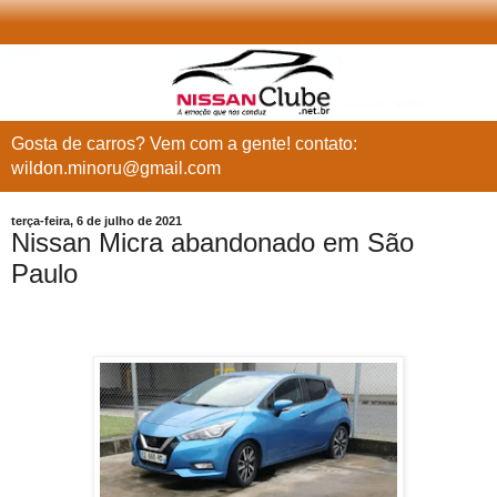
Gosta de carros? Vem com a gente! contato:
wildon.minoru@gmail.com
terça-feira, 6 de julho de 2021
Nissan Micra abandonado em São
Paulo