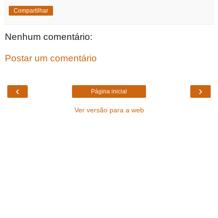
Compartilhar
Nenhum comentário:
Postar um comentário
‹
›
Página inicial
Ver versão para a web