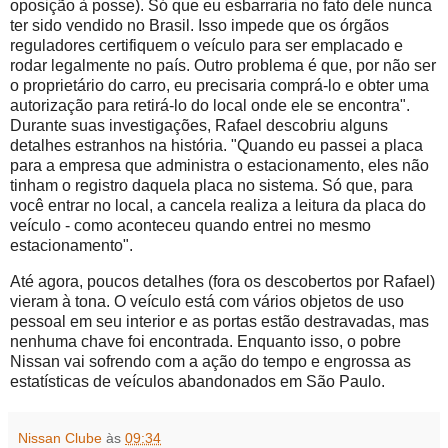
oposição à posse). Só que eu esbarraria no fato dele nunca
ter sido vendido no Brasil. Isso impede que os órgãos
reguladores certifiquem o veículo para ser emplacado e
rodar legalmente no país. Outro problema é que, por não ser
o proprietário do carro, eu precisaria comprá-lo e obter uma
autorização para retirá-lo do local onde ele se encontra".
Durante suas investigações, Rafael descobriu alguns
detalhes estranhos na história. "Quando eu passei a placa
para a empresa que administra o estacionamento, eles não
tinham o registro daquela placa no sistema. Só que, para
você entrar no local, a cancela realiza a leitura da placa do
veículo - como aconteceu quando entrei no mesmo
estacionamento".
Até agora, poucos detalhes (fora os descobertos por Rafael)
vieram à tona. O veículo está com vários objetos de uso
pessoal em seu interior e as portas estão destravadas, mas
nenhuma chave foi encontrada. Enquanto isso, o pobre
Nissan vai sofrendo com a ação do tempo e engrossa as
estatísticas de veículos abandonados em São Paulo.
Nissan Clube
às
09:34