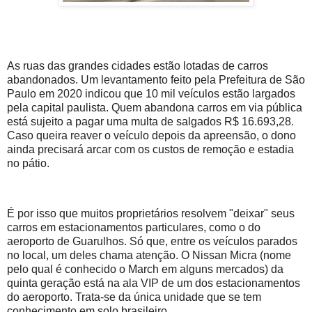
As ruas das grandes cidades estão lotadas de carros
abandonados. Um levantamento feito pela Prefeitura de São
Paulo em 2020 indicou que 10 mil veículos estão largados
pela capital paulista. Quem abandona carros em via pública
está sujeito a pagar uma multa de salgados R$ 16.693,28.
Caso queira reaver o veículo depois da apreensão, o dono
ainda precisará arcar com os custos de remoção e estadia
no pátio.
É por isso que muitos proprietários resolvem "deixar" seus
carros em estacionamentos particulares, como o do
aeroporto de Guarulhos. Só que, entre os veículos parados
no local, um deles chama atenção. O Nissan Micra (nome
pelo qual é conhecido o March em alguns mercados) da
quinta geração está na ala VIP de um dos estacionamentos
do aeroporto. Trata-se da única unidade que se tem
conhecimento em solo brasileiro.