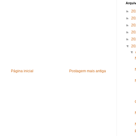
Arqui
►
20
►
20
►
20
►
20
►
20
▼
20
▼
Página inicial
Postagem mais antiga