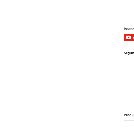
Inscre
Segui
Pesqui