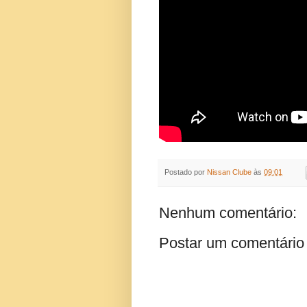
Postado por
Nissan Clube
às
09:01
Nenhum comentário:
Postar um comentário