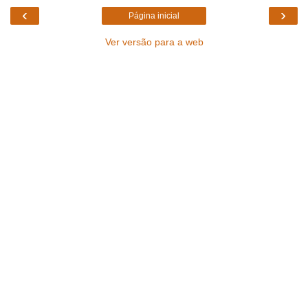
‹
›
Página inicial
Ver versão para a web