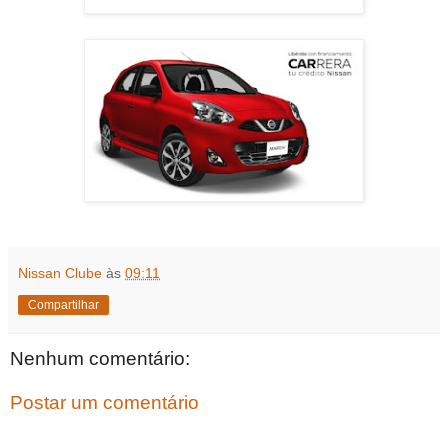
Nissan Clube
às
09:11
Compartilhar
Nenhum comentário:
Postar um comentário