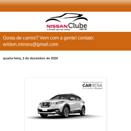
Gosta de carros? Vem com a gente! contato:
wildon.minoru@gmail.com
quarta-feira, 2 de dezembro de 2020