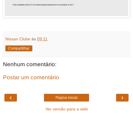
Nissan Clube
às
09:11
Compartilhar
Nenhum comentário:
Postar um comentário
‹
›
Página inicial
Ver versão para a web