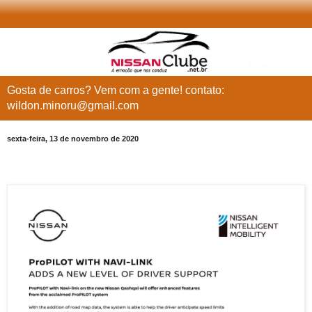
Gosta de carros? Vem com a gente! contato:
wildon.minoru@gmail.com
sexta-feira, 13 de novembro de 2020