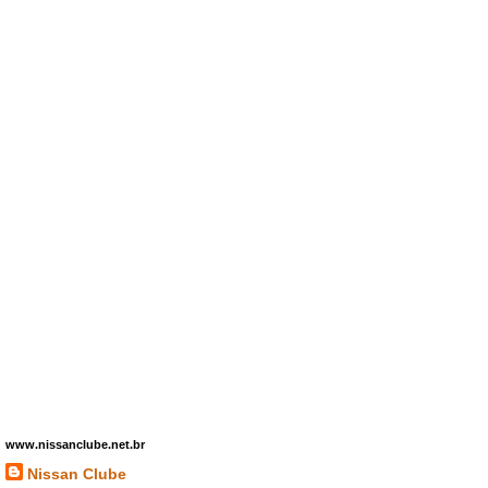
www.nissanclube.net.br
Nissan Clube