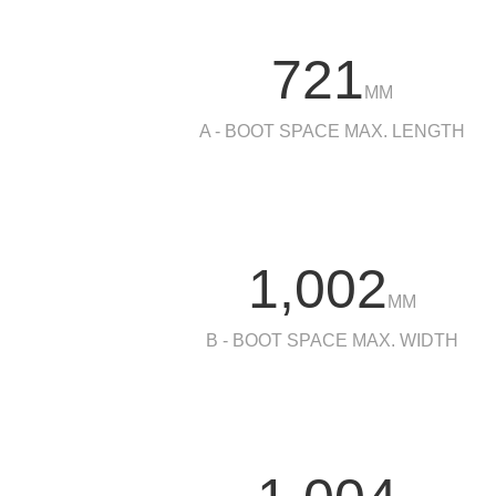
721
MM
A - BOOT SPACE MAX. LENGTH
1,002
MM
B - BOOT SPACE MAX. WIDTH