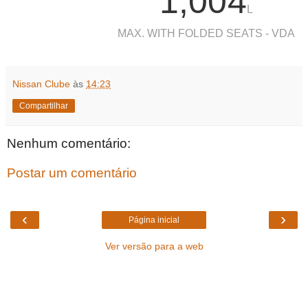
1,004
L
MAX. WITH FOLDED SEATS - VDA
Nissan Clube
às
14:23
Compartilhar
Nenhum comentário:
Postar um comentário
‹
›
Página inicial
Ver versão para a web