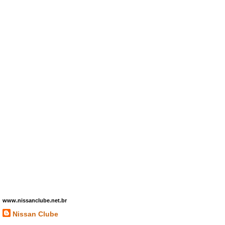
www.nissanclube.net.br
Nissan Clube