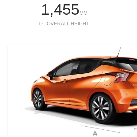
1,455
MM
D - OVERALL HEIGHT