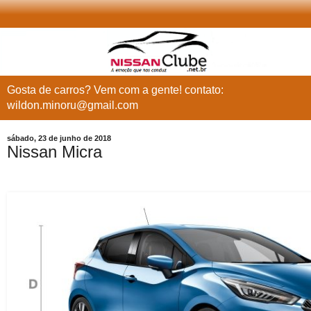
Gosta de carros? Vem com a gente! contato:
wildon.minoru@gmail.com
sábado, 23 de junho de 2018
Nissan Micra