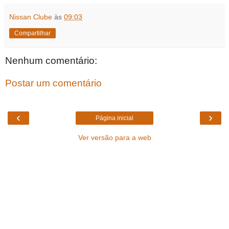
Nissan Clube
às
09:03
Compartilhar
Nenhum comentário:
Postar um comentário
‹
›
Página inicial
Ver versão para a web