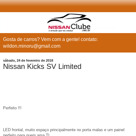
Gosta de carros? Vem com a gente! contato:
wildon.minoru@gmail.com
sábado, 24 de fevereiro de 2018
Nissan Kicks SV Limited
Perfeito !!!
LED frontal, muito espaço principalmente no porta malas e um painel
perfeito para quem ama TI