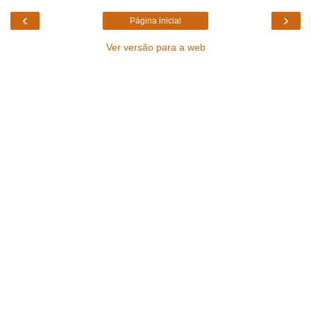
‹
›
Página inicial
Ver versão para a web