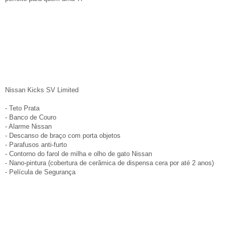
Nissan Kicks SV Limited
- Teto Prata
- Banco de Couro
- Alarme Nissan
- Descanso de braço com porta objetos
- Parafusos anti-furto
- Contorno do farol de milha e olho de gato Nissan
- Nano-pintura (cobertura de cerâmica de dispensa cera por até 2 anos)
- Película de Segurança