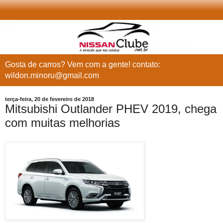
Gosta de carros? Vem com a gente! contato:
wildon.minoru@gmail.com
terça-feira, 20 de fevereiro de 2018
Mitsubishi Outlander PHEV 2019, chega
com muitas melhorias