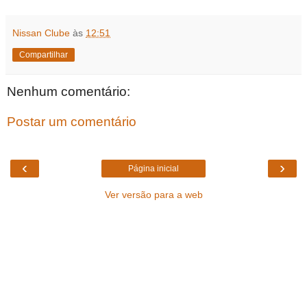
Nissan Clube
às
12:51
Compartilhar
Nenhum comentário:
Postar um comentário
‹
›
Página inicial
Ver versão para a web