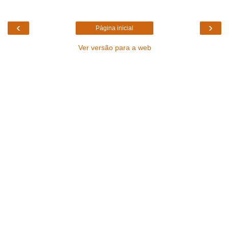
‹
›
Página inicial
Ver versão para a web