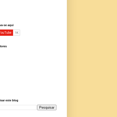
va-se aqui
dores
sar este blog