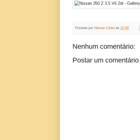
Postado por
Nissan Clube
às
12:30
Nenhum comentário:
Postar um comentário