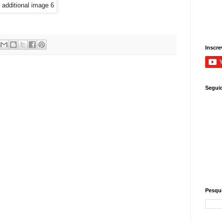
Inscre
Segui
Pesqui