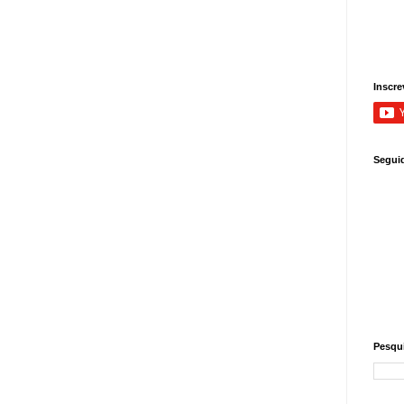
Inscre
Segui
Pesqui