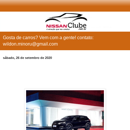
Gosta de carros? Vem com a gente! contato:
wildon.minoru@gmail.com
sábado, 26 de setembro de 2020