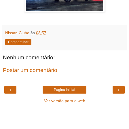
Nissan Clube
às
08:57
Compartilhar
Nenhum comentário:
Postar um comentário
‹
›
Página inicial
Ver versão para a web