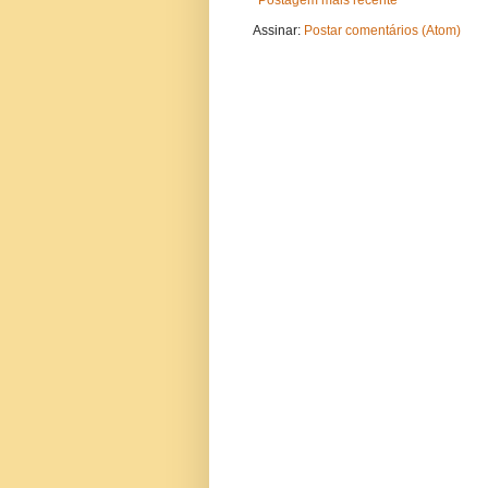
Postagem mais recente
Assinar:
Postar comentários (Atom)