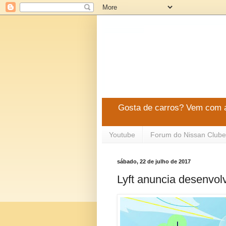
Gosta de carros? Vem com a
Youtube
Forum do Nissan Clube
sábado, 22 de julho de 2017
Lyft anuncia desenvo