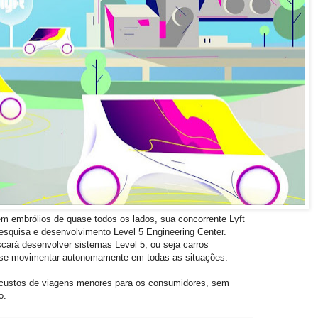
m embrólios de quase todos os lados, sua concorrente Lyft
pesquisa e desenvolvimento Level 5 Engineering Center.
ará desenvolver sistemas Level 5, ou seja carros
se movimentar autonomamente em todas as situações.
m custos de viagens menores para os consumidores, sem
o.