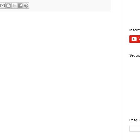
Inscre
Segui
Pesqui