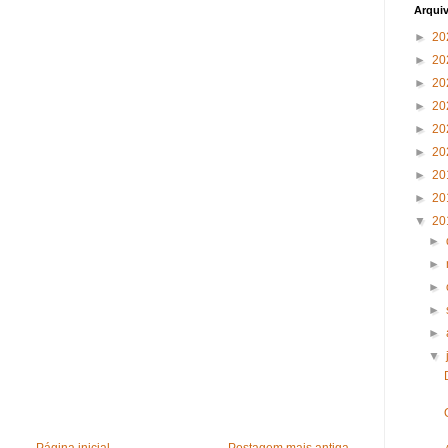
Arqui
►
20
►
20
►
20
►
20
►
20
►
20
►
20
►
20
▼
20
►
►
►
►
►
▼