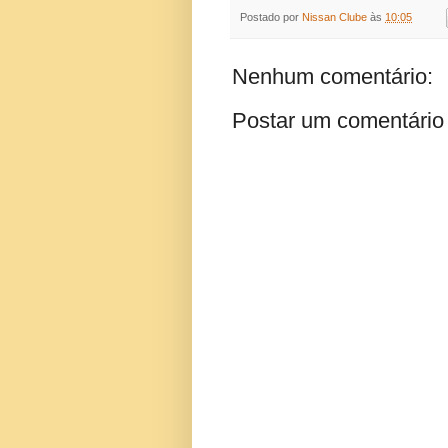
Postado por
Nissan Clube
às
10:05
Nenhum comentário:
Postar um comentário