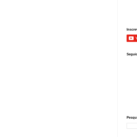
Inscre
Segui
Pesqui