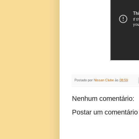
Postado por
Nissan Clube
às
08:59
Nenhum comentário:
Postar um comentário