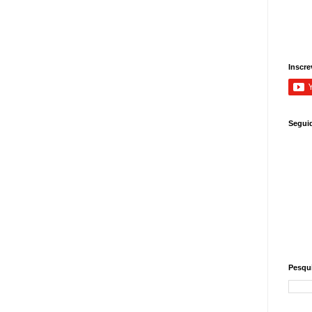
Inscre
Segui
Pesqui