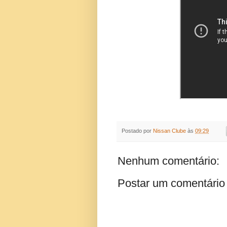
Postado por
Nissan Clube
às
09:29
Nenhum comentário:
Postar um comentário