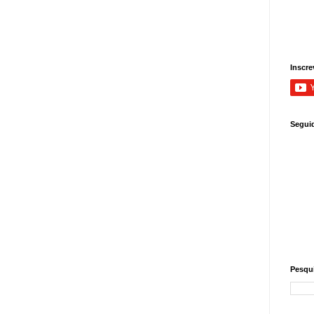
Inscre
Segui
Pesqui