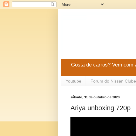
Gosta de carros? Vem com a
Youtube
Forum do Nissan Clube
sábado, 31 de outubro de 2020
Ariya unboxing 720p