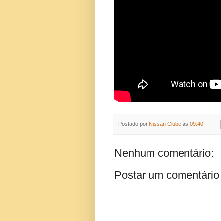
Postado por
Nissan Clube
às
09:40
Nenhum comentário:
Postar um comentário