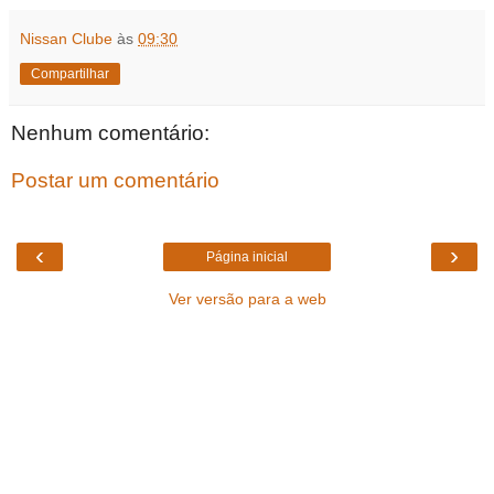
Nissan Clube
às
09:30
Compartilhar
Nenhum comentário:
Postar um comentário
‹
›
Página inicial
Ver versão para a web