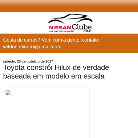
Gosta de carros? Vem com a gente! contato:
wildon.minoru@gmail.com
sábado, 28 de outubro de 2017
Toyota constrói Hilux de verdade
baseada em modelo em escala