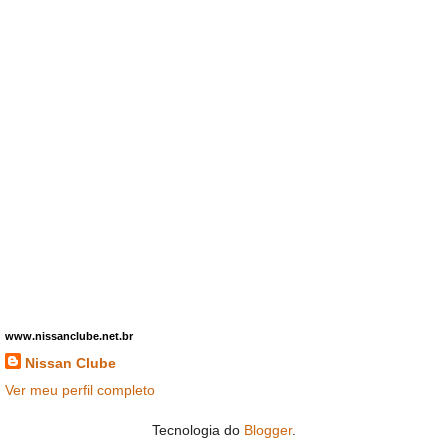
www.nissanclube.net.br
Nissan Clube
Ver meu perfil completo
Tecnologia do
Blogger
.