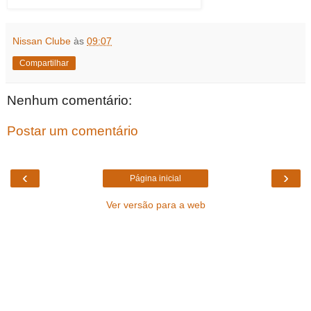
Nissan Clube
às
09:07
Compartilhar
Nenhum comentário:
Postar um comentário
‹
›
Página inicial
Ver versão para a web