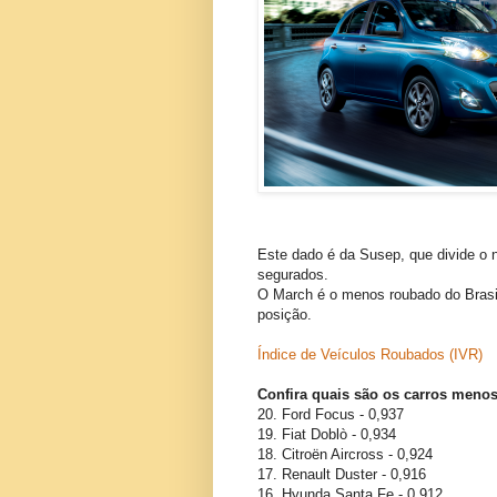
Este dado é da Susep, que divide o n
segurados.
O March é o menos roubado do Brasi
posição.
Índice de Veículos Roubados (
IVR)
Confira quais são os carros menos
20. Ford Focus - 0,937
19. Fiat Doblò - 0,934
18. Citroën Aircross - 0,924
17. Renault Duster - 0,916
16. Hyunda Santa Fe - 0,912