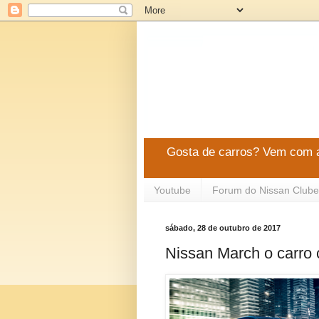
Gosta de carros? Vem com a
Youtube
Forum do Nissan Clube
sábado, 28 de outubro de 2017
Nissan March o carro