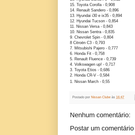
15. Toyota Corolla - 0,908
14. Renault Sandero - 0,896
13. Hyundai i30 e ix35 - 0,894
12. Hyundai Tucson - 0,854
11. Nissan Versa - 0,843
10. Nissan Sentra - 0,835
9. Chevrolet Spin - 0,804
8 Citroën C3 - 0,793
7. Mitsubishi Pajero - 0,777
6. Honda Fit - 0,758
5. Renault Fluence - 0,739
4. Volkswagen up! - 0,717
3. Toyota Etios - 0,686
2. Honda CR-V - 0,584
1. Nissan March - 0,55
Postado por
Nissan Clube
às
16:47
Nenhum comentário:
Postar um comentário