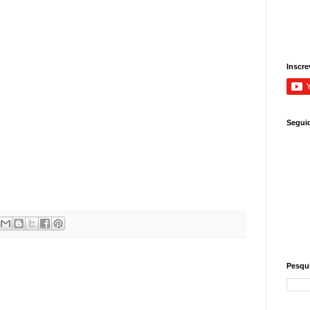
Inscre
Segui
Pesqui