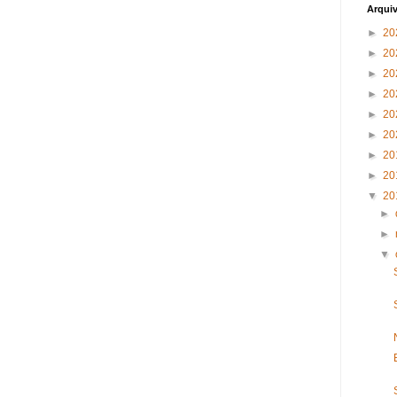
Arqui
►
20
►
20
►
20
►
20
►
20
►
20
►
20
►
20
▼
20
►
►
▼