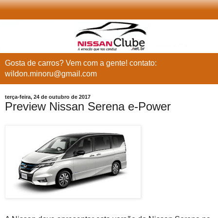
Gosta de carros? Vem com a gente! contato:
wildon.minoru@gmail.com
terça-feira, 24 de outubro de 2017
Preview Nissan Serena e-Power