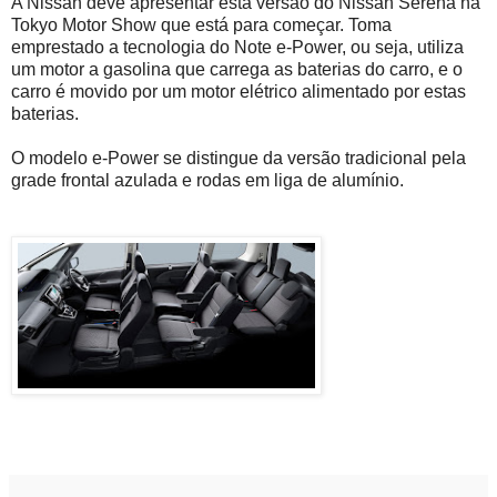
A Nissan deve apresentar esta versão do Nissan Serena na
Tokyo Motor Show que está para começar. Toma
emprestado a tecnologia do Note e-Power, ou seja, utiliza
um motor a gasolina que carrega as baterias do carro, e o
carro é movido por um motor elétrico alimentado por estas
baterias.
O modelo e-Power se distingue da versão tradicional pela
grade frontal azulada e rodas em liga de alumínio.