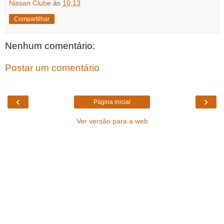
Nissan Clube
às
10:13
Compartilhar
Nenhum comentário:
Postar um comentário
‹
›
Página inicial
Ver versão para a web