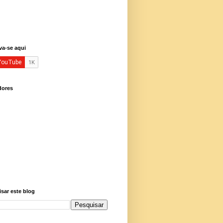
va-se aqui
dores
sar este blog