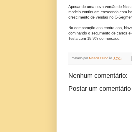
Apesar de uma nova versão do Nissa
modelo continuam crescendo com bas
crescimento de vendas no C-Segment
Na comparação ano contra ano, Nov
dominando o segumento de carros el
Tesla com 19,9% do mercado.
Postado por
Nissan Clube
às
17:26
Nenhum comentário:
Postar um comentário