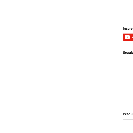
Inscre
Segui
Pesqui