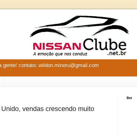
 gente! contato: wildon.minoru@gmail.com
Bet
 Unido, vendas crescendo muito