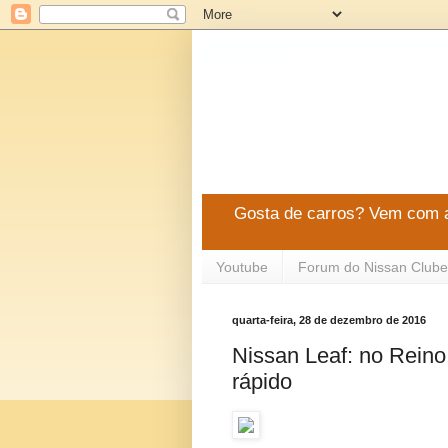
Gosta de carros? Vem com a
Youtube
Forum do Nissan Clube
quarta-feira, 28 de dezembro de 2016
Nissan Leaf: no Reino
rápido