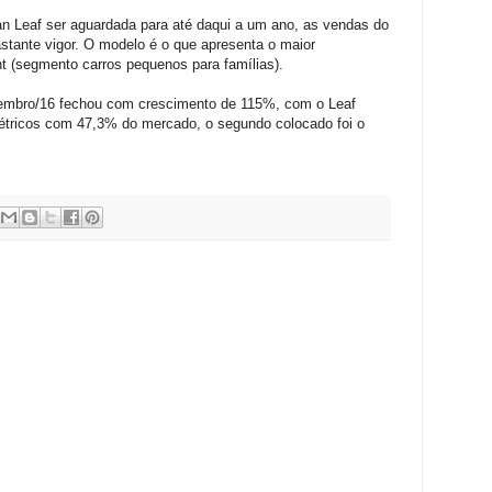
n Leaf ser aguardada para até daqui a um ano, as vendas do
tante vigor. O modelo é o que apresenta o maior
 (segmento carros pequenos para famílias).
embro/16 fechou com crescimento de 115%, com o Leaf
étricos com 47,3% do mercado, o segundo colocado foi o