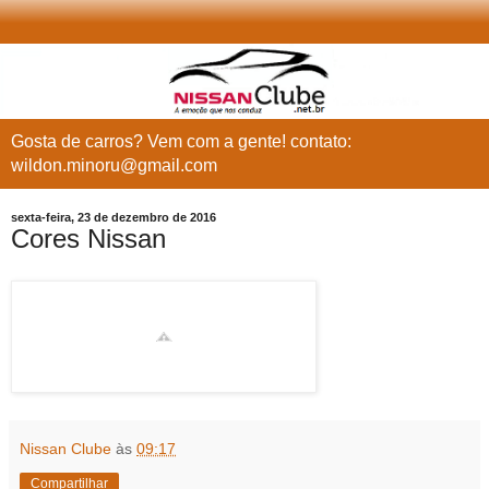
Gosta de carros? Vem com a gente! contato:
wildon.minoru@gmail.com
sexta-feira, 23 de dezembro de 2016
Cores Nissan
Nissan Clube
às
09:17
Compartilhar