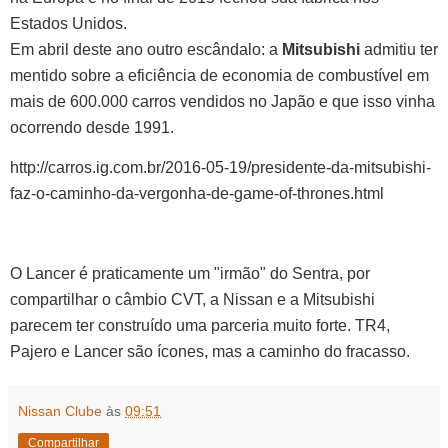
Estados Unidos.
Em abril deste ano outro escândalo: a
Mitsubishi
admitiu ter
mentido sobre a eficiência de economia de combustível em
mais de 600.000 carros vendidos no Japão e que isso vinha
ocorrendo desde 1991.
http://carros.ig.com.br/2016-05-19/presidente-da-mitsubishi-
faz-o-caminho-da-vergonha-de-game-of-thrones.html
O Lancer é praticamente um "irmão" do Sentra, por
compartilhar o câmbio CVT, a Nissan e a Mitsubishi
parecem ter construído uma parceria muito forte. TR4,
Pajero e Lancer são ícones, mas a caminho do fracasso.
Nissan Clube
às
09:51
Compartilhar