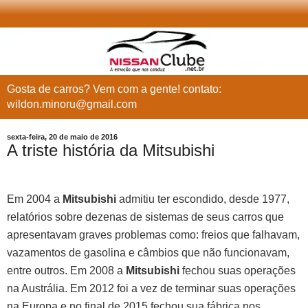
Gosta de carros? Vem com a gente! contato:
wildon.minoru@gmail.com
sexta-feira, 20 de maio de 2016
A triste história da Mitsubishi
Em 2004 a
Mitsubishi
admitiu ter escondido, desde 1977,
relatórios sobre dezenas de sistemas de seus carros que
apresentavam graves problemas como: freios que falhavam,
vazamentos de gasolina e câmbios que não funcionavam,
entre outros. Em 2008 a
Mitsubishi
fechou suas operações
na Austrália. Em 2012 foi a vez de terminar suas operações
na Europa e no final de 2015 fechou sua fábrica nos